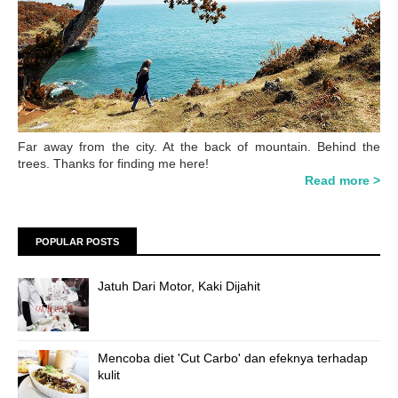
Far away from the city. At the back of mountain. Behind the
trees. Thanks for finding me here!
Read more >
POPULAR POSTS
Jatuh Dari Motor, Kaki Dijahit
Mencoba diet 'Cut Carbo' dan efeknya terhadap
kulit