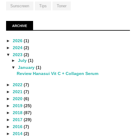
Sunscreen
Tips
Toner
ARCHIVE
►
2026
(1)
►
2024
(2)
▼
2023
(2)
►
July
(1)
▼
January
(1)
Review Hanasui Vit C + Collagen Serum
►
2022
(7)
►
2021
(7)
►
2020
(6)
►
2019
(25)
►
2018
(87)
►
2017
(29)
►
2016
(7)
►
2014
(2)