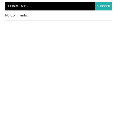
COMMENT
S
BLOGGER
No Comments: