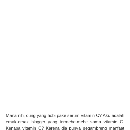
Mana nih, cung yang hobi pake serum vitamin C? Aku adalah
emak-emak blogger yang termehe-mehe sama vitamin C.
Kenapa vitamin C? Karena dia punya segambreng manfaat