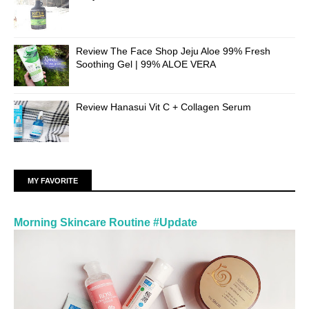
Review The Face Shop Jeju Aloe 99% Fresh
Soothing Gel | 99% ALOE VERA
Review Hanasui Vit C + Collagen Serum
MY FAVORITE
Morning Skincare Routine #Update