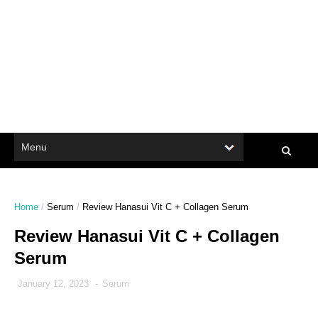
Home
/
Serum
/
Review Hanasui Vit C + Collagen Serum
Review Hanasui Vit C + Collagen
Serum
January 12, 2023
-
Serum