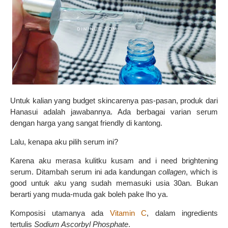
Untuk kalian yang budget skincarenya pas-pasan, produk dari
Hanasui adalah jawabannya. Ada berbagai varian serum
dengan harga yang sangat friendly di kantong.
Lalu, kenapa aku pilih serum ini?
Karena aku merasa kulitku kusam and i need brightening
serum. Ditambah serum ini ada kandungan
collagen
, which is
good untuk aku yang sudah memasuki usia 30an. Bukan
berarti yang muda-muda gak boleh pake lho ya.
Komposisi utamanya ada
Vitamin C
, dalam ingredients
tertulis
Sodium Ascorbyl Phosphate
.