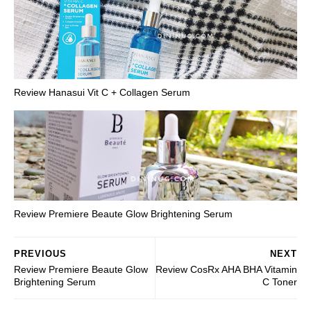
Review Hanasui Vit C + Collagen Serum
Review Premiere Beaute Glow Brightening Serum
PREVIOUS
NEXT
Review Premiere Beaute Glow
Review CosRx AHA BHA Vitamin
Brightening Serum
C Toner