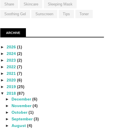
Share
Skincare
Sleeping Mask
Soothing Gel
Sunscreen
Tips
Toner
ARCHIVE
►
2026
(1)
►
2024
(2)
►
2023
(2)
►
2022
(7)
►
2021
(7)
►
2020
(6)
►
2019
(25)
▼
2018
(87)
►
December
(6)
►
November
(4)
►
October
(1)
►
September
(3)
►
August
(4)