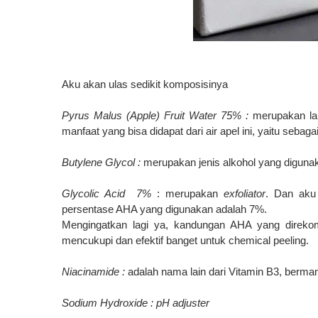
Aku akan ulas sedikit komposisinya
Pyrus Malus (Apple) Fruit Water 75% :
merupakan la
manfaat yang bisa didapat dari air apel ini, yaitu sebagai
Butylene Glycol :
merupakan jenis alkohol yang diguna
Glycolic Acid
7%
: merupakan
exfoliator
. Dan aku 
persentase AHA yang digunakan adalah 7%.
Mengingatkan lagi ya, kandungan AHA yang direkom
mencukupi dan efektif banget untuk chemical peeling.
Niacinamide :
adalah nama lain dari Vitamin B3, berm
Sodium Hydroxide : pH adjuster