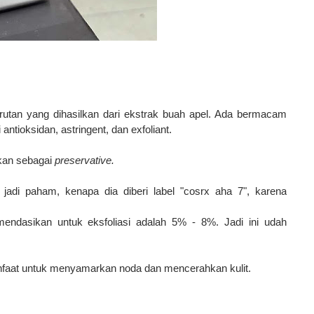
rutan yang dihasilkan dari ekstrak buah apel. Ada bermacam
 antioksidan, astringent, dan exfoliant.
kan sebagai
preservative.
jadi paham, kenapa dia diberi label "cosrx aha 7", karena
endasikan untuk eksfoliasi adalah 5% - 8%. Jadi ini udah
anfaat untuk menyamarkan noda dan mencerahkan kulit.