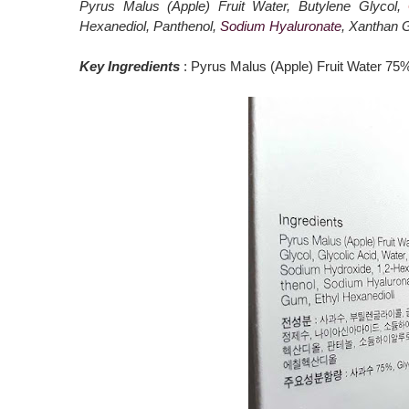
Pyrus Malus (Apple) Fruit Water, Butylene Glycol,
Hexanediol, Panthenol,
Sodium Hyaluronate
, Xanthan 
Key
Ingredients
: Pyrus Malus (Apple) Fruit Water 75