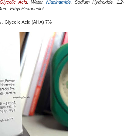
Glycolic Acid
, Water,
Niacinamide
, Sodium Hydroxide, 1,2-
Gum, Ethyl Hexanediol
.
% , Glycolic Acid (AHA) 7%