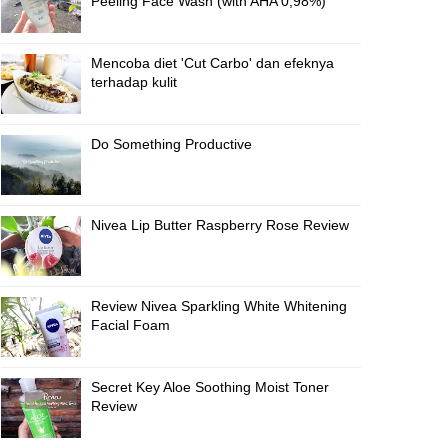
Peeling Face Wash (with AHA 0,98%)
Mencoba diet 'Cut Carbo' dan efeknya
terhadap kulit
Do Something Productive
Nivea Lip Butter Raspberry Rose Review
Review Nivea Sparkling White Whitening
Facial Foam
Secret Key Aloe Soothing Moist Toner
Review