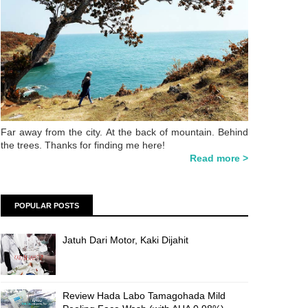
Far away from the city. At the back of mountain. Behind
the trees. Thanks for finding me here!
Read more >
POPULAR POSTS
Jatuh Dari Motor, Kaki Dijahit
Review Hada Labo Tamagohada Mild