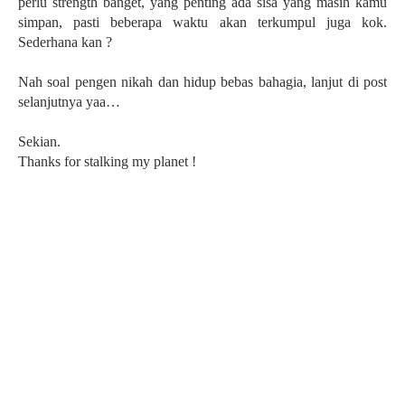
perlu strength banget, yang penting ada sisa yang masih kamu
simpan, pasti beberapa waktu akan terkumpul juga kok.
Sederhana kan ?
Nah soal pengen nikah dan hidup bebas bahagia, lanjut di post
selanjutnya yaa…
Sekian.
Thanks for stalking my planet !