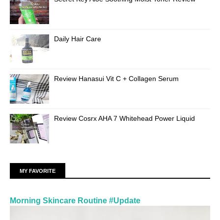
Daily Hair Care
Review Hanasui Vit C + Collagen Serum
Review Cosrx AHA 7 Whitehead Power Liquid
MY FAVORITE
Morning Skincare Routine #Update