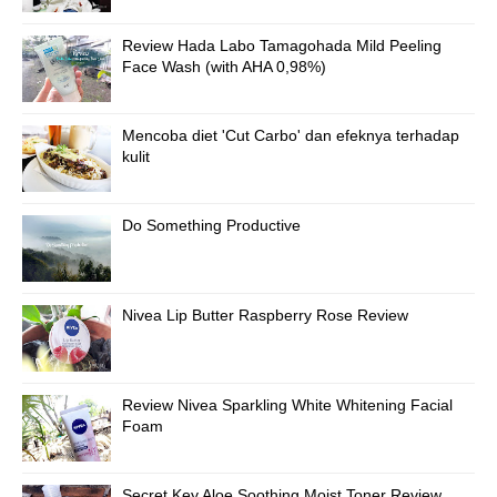
Review Hada Labo Tamagohada Mild Peeling
Face Wash (with AHA 0,98%)
Mencoba diet 'Cut Carbo' dan efeknya terhadap
kulit
Do Something Productive
Nivea Lip Butter Raspberry Rose Review
Review Nivea Sparkling White Whitening Facial
Foam
Secret Key Aloe Soothing Moist Toner Review