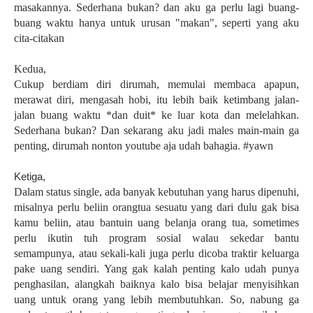
masakannya. Sederhana bukan? dan aku ga perlu lagi buang-
buang waktu hanya untuk urusan "makan", seperti yang aku
cita-citakan
Kedua,
Cukup berdiam diri dirumah, memulai membaca apapun,
merawat diri, mengasah hobi, itu lebih baik ketimbang jalan-
jalan buang waktu *dan duit* ke luar kota dan melelahkan.
Sederhana bukan? Dan sekarang aku jadi males main-main ga
penting, dirumah nonton youtube aja udah bahagia. #yawn
Ketiga,
Dalam status single, ada banyak kebutuhan yang harus dipenuhi,
misalnya perlu beliin orangtua sesuatu yang dari dulu gak bisa
kamu beliin, atau bantuin uang belanja orang tua, sometimes
perlu ikutin tuh program sosial walau sekedar bantu
semampunya, atau sekali-kali juga perlu dicoba traktir keluarga
pake uang sendiri. Yang gak kalah penting kalo udah punya
penghasilan, alangkah baiknya kalo bisa belajar menyisihkan
uang untuk orang yang lebih membutuhkan. So, nabung ga