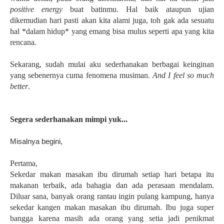
positive energy
buat batinmu. Hal baik ataupun ujian
dikemudian hari pasti akan kita alami juga, toh gak ada sesuatu
hal *dalam hidup* yang emang bisa mulus seperti apa yang kita
rencana.
Sekarang, sudah mulai aku sederhanakan berbagai keinginan
yang sebenernya cuma fenomena musiman.
And I feel so much
better
.
Segera sederhanakan mimpi yuk...
Misalnya begini,
Pertama,
Sekedar makan masakan ibu dirumah setiap hari betapa itu
makanan terbaik, ada bahagia dan ada perasaan mendalam.
Diluar sana, banyak orang rantau ingin pulang kampung, hanya
sekedar kangen makan masakan ibu dirumah. Ibu juga super
bangga karena masih ada orang yang setia jadi penikmat