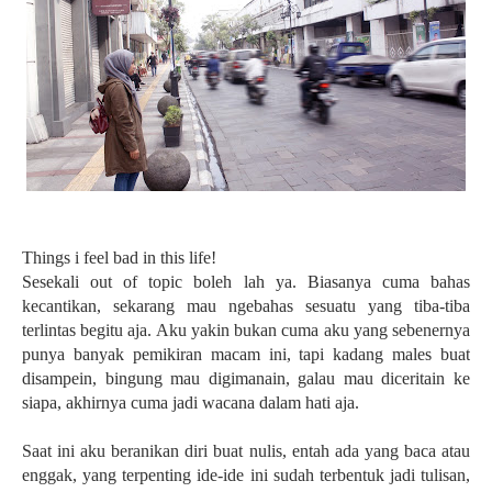
Things i feel bad in this life!
Sesekali out of topic boleh lah ya. Biasanya cuma bahas
kecantikan, sekarang mau ngebahas sesuatu yang tiba-tiba
terlintas begitu aja. Aku yakin bukan cuma aku yang sebenernya
punya banyak pemikiran macam ini, tapi kadang males buat
disampein, bingung mau digimanain, galau mau diceritain ke
siapa, akhirnya cuma jadi wacana dalam hati aja.
Saat ini aku beranikan diri buat nulis, entah ada yang baca atau
enggak, yang terpenting ide-ide ini sudah terbentuk jadi tulisan,