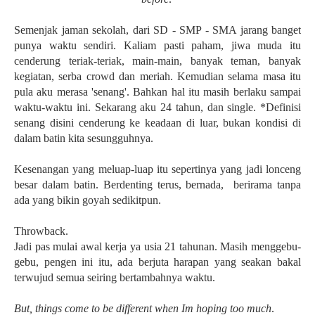
Semenjak jaman sekolah, dari SD - SMP - SMA jarang banget
punya waktu sendiri. Kaliam pasti paham, jiwa muda itu
cenderung teriak-teriak, main-main, banyak teman, banyak
kegiatan, serba crowd dan meriah. Kemudian selama masa itu
pula aku merasa 'senang'. Bahkan hal itu masih berlaku sampai
waktu-waktu ini. Sekarang aku 24 tahun, dan single. *Definisi
senang disini cenderung ke keadaan di luar, bukan kondisi di
dalam batin kita sesungguhnya.
Kesenangan yang meluap-luap itu sepertinya yang jadi lonceng
besar dalam batin. Berdenting terus, bernada, berirama tanpa
ada yang bikin goyah sedikitpun.
Throwback.
Jadi pas mulai awal kerja ya usia 21 tahunan. Masih menggebu-
gebu, pengen ini itu, ada berjuta harapan yang seakan bakal
terwujud semua seiring bertambahnya waktu.
But, things come to be different when Im hoping too much
.