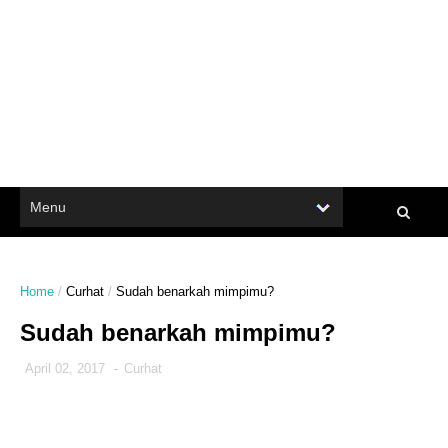
Home
/
Curhat
/
Sudah benarkah mimpimu?
Sudah benarkah mimpimu?
April 02, 2017
-
Curhat