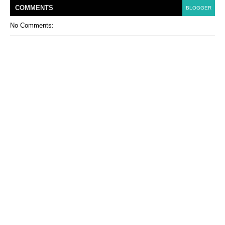
COMMENT
S
BLOGGER
No Comments: