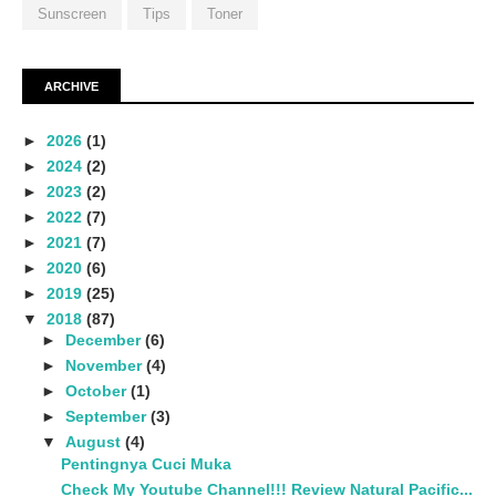
Sunscreen
Tips
Toner
ARCHIVE
►
2026
(1)
►
2024
(2)
►
2023
(2)
►
2022
(7)
►
2021
(7)
►
2020
(6)
►
2019
(25)
▼
2018
(87)
►
December
(6)
►
November
(4)
►
October
(1)
►
September
(3)
▼
August
(4)
Pentingnya Cuci Muka
Check My Youtube Channel!!! Review Natural Pacific...