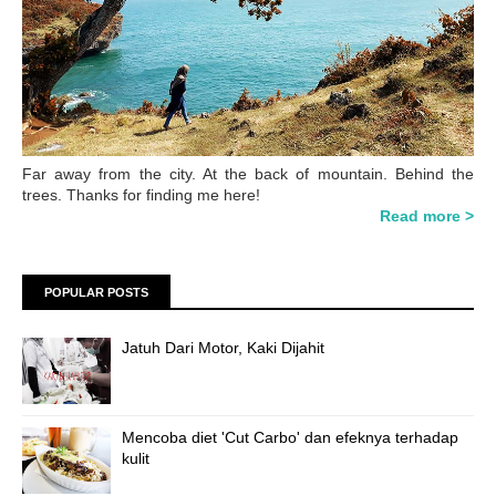
Far away from the city. At the back of mountain. Behind the
trees. Thanks for finding me here!
Read more >
POPULAR POSTS
Jatuh Dari Motor, Kaki Dijahit
Mencoba diet 'Cut Carbo' dan efeknya terhadap
kulit