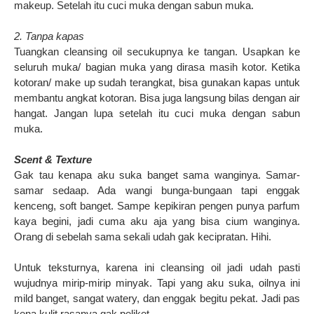
makeup. Setelah itu cuci muka dengan sabun muka.
2. Tanpa kapas
Tuangkan cleansing oil secukupnya ke tangan. Usapkan ke
seluruh muka/ bagian muka yang dirasa masih kotor. Ketika
kotoran/ make up sudah terangkat, bisa gunakan kapas untuk
membantu angkat kotoran. Bisa juga langsung bilas dengan air
hangat. Jangan lupa setelah itu cuci muka dengan sabun
muka.
Scent & Texture
Gak tau kenapa aku suka banget sama wanginya. Samar-
samar sedaap. Ada wangi bunga-bungaan tapi enggak
kenceng, soft banget. Sampe kepikiran pengen punya parfum
kaya begini, jadi cuma aku aja yang bisa cium wanginya.
Orang di sebelah sama sekali udah gak kecipratan. Hihi.
Untuk teksturnya, karena ini cleansing oil jadi udah pasti
wujudnya mirip-mirip minyak. Tapi yang aku suka, oilnya ini
mild banget, sangat watery, dan enggak begitu pekat. Jadi pas
kena kulit rasanya gak peliket.