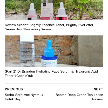
Review Scarlett Brightly Essence Toner, Brightly Ever After
Serum dan Glowtening Serum
(Part 2) Dr Brandon Hydrating Face Serum & Hyaluronic Acid
Toner #CobainYuk
PREVIOUS
NEXT
Serba-Serbi Anti Nyamuk
Benton Deep Green Tea Lotion
Untuk Bayi
Review