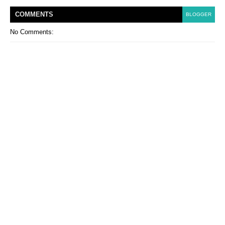
COMMENT
S
BLOGGER
No Comments: