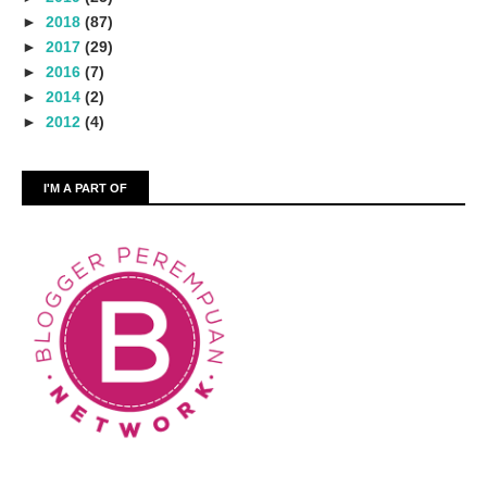
►
2018
(87)
►
2017
(29)
►
2016
(7)
►
2014
(2)
►
2012
(4)
I'M A PART OF