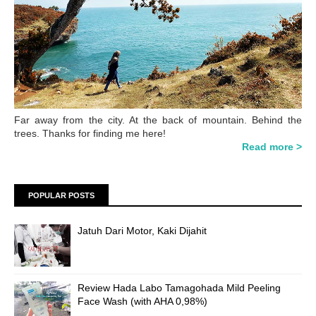
Far away from the city. At the back of mountain. Behind the
trees. Thanks for finding me here!
Read more >
POPULAR POSTS
Jatuh Dari Motor, Kaki Dijahit
Review Hada Labo Tamagohada Mild Peeling
Face Wash (with AHA 0,98%)