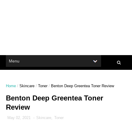
Home
/
Skincare
/
Toner
/
Benton Deep Greentea Toner Review
Benton Deep Greentea Toner
Review
May 02, 2021
-
Skincare
,
Toner