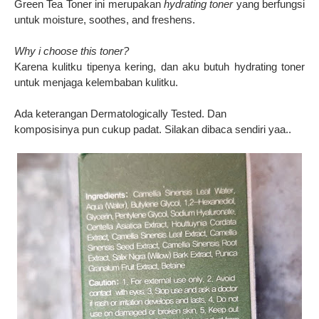
Green Tea Toner ini merupakan
hydrating toner
yang berfungsi
untuk moisture, soothes, and freshens.
Why i choose this toner?
Karena kulitku tipenya kering, dan aku butuh hydrating toner
untuk menjaga kelembaban kulitku.
Ada keterangan Dermatologically Tested. Dan
komposisinya pun cukup padat. Silakan dibaca sendiri yaa..