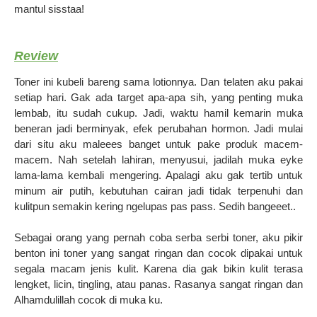
mantul sisstaa!
Review
Toner ini kubeli bareng sama lotionnya. Dan telaten aku pakai
setiap hari. Gak ada target apa-apa sih, yang penting muka
lembab, itu sudah cukup. Jadi, waktu hamil kemarin muka
beneran jadi berminyak, efek perubahan hormon. Jadi mulai
dari situ aku maleees banget untuk pake produk macem-
macem. Nah setelah lahiran, menyusui, jadilah muka eyke
lama-lama kembali mengering. Apalagi aku gak tertib untuk
minum air putih, kebutuhan cairan jadi tidak terpenuhi dan
kulitpun semakin kering ngelupas pas pass. Sedih bangeeet..
Sebagai orang yang pernah coba serba serbi toner, aku pikir
benton ini toner yang sangat ringan dan cocok dipakai untuk
segala macam jenis kulit. Karena dia gak bikin kulit terasa
lengket, licin, tingling, atau panas. Rasanya sangat ringan dan
Alhamdulillah cocok di muka ku.