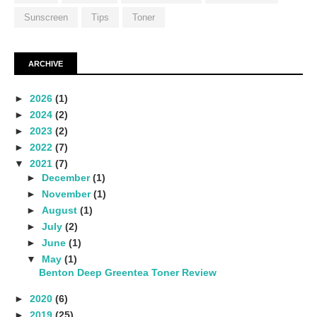
Sunscreen
Tips
Toner
ARCHIVE
►
2026
(1)
►
2024
(2)
►
2023
(2)
►
2022
(7)
▼
2021
(7)
►
December
(1)
►
November
(1)
►
August
(1)
►
July
(2)
►
June
(1)
▼
May
(1)
Benton Deep Greentea Toner Review
►
2020
(6)
►
2019
(25)