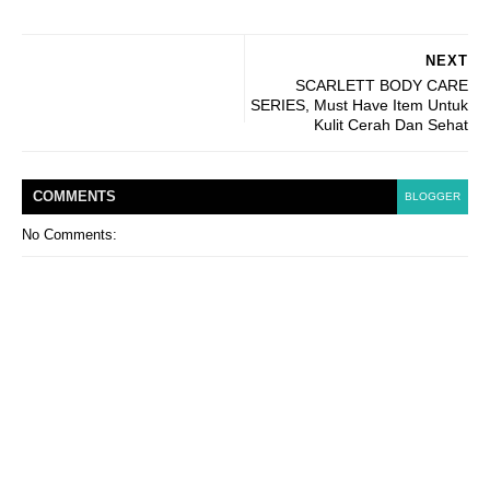
NEXT
SCARLETT BODY CARE
SERIES, Must Have Item Untuk
Kulit Cerah Dan Sehat
COMMENT
S
BLOGGER
No Comments: