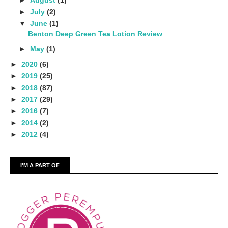
►
August
(1)
►
July
(2)
▼
June
(1)
Benton Deep Green Tea Lotion Review
►
May
(1)
►
2020
(6)
►
2019
(25)
►
2018
(87)
►
2017
(29)
►
2016
(7)
►
2014
(2)
►
2012
(4)
I'M A PART OF