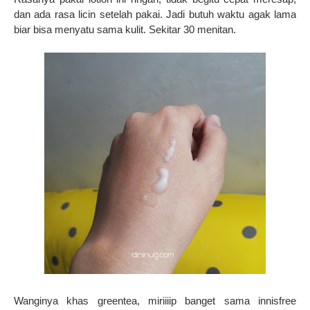
dan ada rasa licin setelah pakai. Jadi butuh waktu agak lama
biar bisa menyatu sama kulit. Sekitar 30 menitan.
Wanginya khas greentea, miriiiip banget sama innisfree