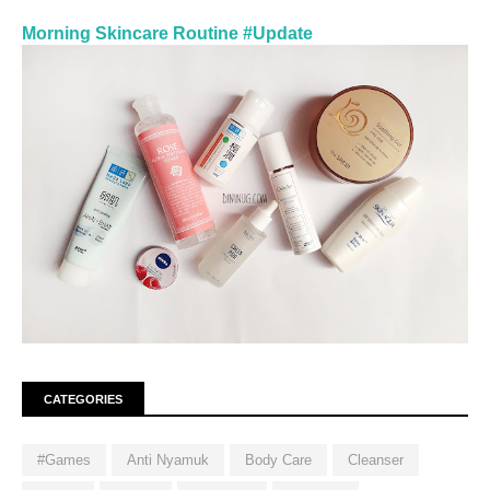
Morning Skincare Routine #Update
CATEGORIES
#Games
Anti Nyamuk
Body Care
Cleanser