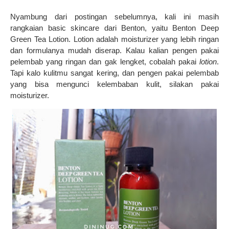
Nyambung dari postingan sebelumnya, kali ini masih
rangkaian basic skincare dari Benton, yaitu Benton Deep
Green Tea Lotion. Lotion adalah moisturizer yang lebih ringan
dan formulanya mudah diserap. Kalau kalian pengen pakai
pelembab yang ringan dan gak lengket, cobalah pakai
lotion
.
Tapi kalo kulitmu sangat kering, dan pengen pakai pelembab
yang bisa mengunci kelembaban kulit, silakan pakai
moisturizer.