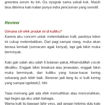
greentea serum itu loh. Ga nyegrak sama sekali kok. Masih
bisa diterima kalo kalian punya indra penciuman yang sensitif.
Review
Gimana sih efek produk ini di kulitku?
Karena aku concern untuk melembabkan kulit, pastinya lotion
ini cukup melembabkan. Dari pagi sampai siang, muka akan
berasa lembab (semacam agak kenyal), tapi gak bikin muka
berminyak.
Kalo gak salah aku udah 6 bulanan pakai, Alhamdulillah cocok
dikulitku. Enggak bikin breakout atau jerawatan, enggak bikin
muka berminyak, dan kulitku yang kasar-kasar kering
sekarang jauh lebih baik. Beneran jadi ilang itu si kulit kering
yang sampai ngeletek2. hihi
Yaaa memang gak ada efek memutihkan atau mencerahkan,
tapi begini aja aku udah bahagia.
Warna kulit itu bawaan lahir yess, jadi jangan hebring dulu kalo