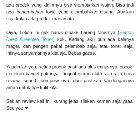
ada produk yang klaimnya bisa
memutihkan
wajah. Bisa jadi
ada bahan-bahan toxic yang ditambahkan disana. Abaikan
saja kalau ada produk macam itu.
Oiya, Lotion ini gak harus dipake bareng tonernya (
Benton
Deep Greentea Toner
) kok. Kadang aku pun ada kalanya
mager, dan pengen pakai pelembab saja, atau toner saja.
Intinya senyamannya kita aja. Bebas gaess.
Yaudin lah yaa, setiap produk pasti ada plus minusnya, cocok-
cocokan banget pokonya. Tinggal gimana kita rajin-rajin baca
review, search komposisinya, dan pastikan kandungannya
aman untuk tipe kulit kita.
Sekian review kali ini, kurang jelas silakan komen saja yaaa.
See you ❤