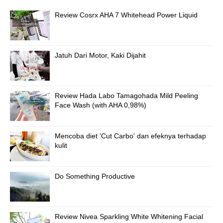
Review Cosrx AHA 7 Whitehead Power Liquid
Jatuh Dari Motor, Kaki Dijahit
Review Hada Labo Tamagohada Mild Peeling
Face Wash (with AHA 0,98%)
Mencoba diet 'Cut Carbo' dan efeknya terhadap
kulit
Do Something Productive
Review Nivea Sparkling White Whitening Facial