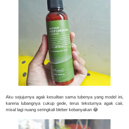
Aku sejujurnya agak kesulitan sama tubenya yang model ini,
karena lubangnya cukup gede, terus teksturnya agak cair,
misal lagi nuang seringkali bleber kebanyakan 😂