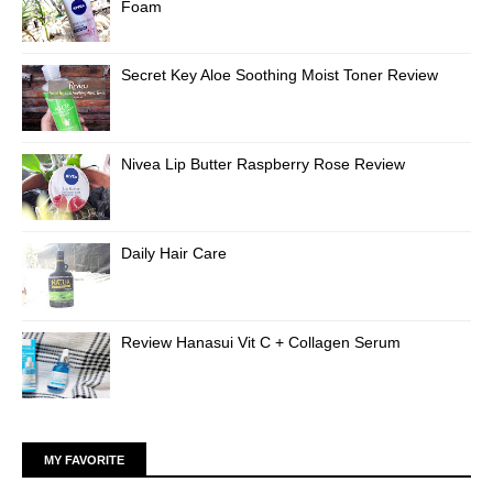
Foam
Secret Key Aloe Soothing Moist Toner Review
Nivea Lip Butter Raspberry Rose Review
Daily Hair Care
Review Hanasui Vit C + Collagen Serum
MY FAVORITE