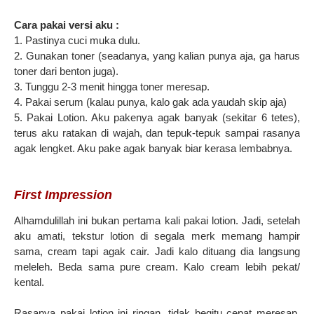
Cara pakai versi aku :
1. Pastinya cuci muka dulu.
2. Gunakan toner (seadanya, yang kalian punya aja, ga harus
toner dari benton juga).
3. Tunggu 2-3 menit hingga toner meresap.
4. Pakai serum (kalau punya, kalo gak ada yaudah skip aja)
5. Pakai Lotion. Aku pakenya agak banyak (sekitar 6 tetes),
terus aku ratakan di wajah, dan tepuk-tepuk sampai rasanya
agak lengket. Aku pake agak banyak biar kerasa lembabnya.
First Impression
Alhamdulillah ini bukan pertama kali pakai lotion. Jadi, setelah
aku amati, tekstur lotion di segala merk memang hampir
sama, cream tapi agak cair. Jadi kalo dituang dia langsung
meleleh. Beda sama pure cream. Kalo cream lebih pekat/
kental.
Rasanya pakai lotion ini ringan, tidak begitu cepat meresap,