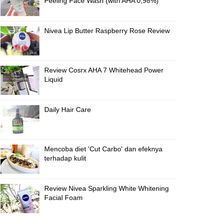
Peeling Face Wash (with AHA 0,98%)
Nivea Lip Butter Raspberry Rose Review
Review Cosrx AHA 7 Whitehead Power
Liquid
Daily Hair Care
Mencoba diet 'Cut Carbo' dan efeknya
terhadap kulit
Review Nivea Sparkling White Whitening
Facial Foam