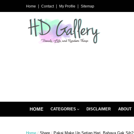
Home
Contact
My Profile
Sitemap
HOME
CATEGORIES
DISCLAIMER
ABOUT
Home
/
Share
/
Pakai Make Up Setiap Hari, Bahaya Gak Sih?