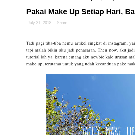
Pakai Make Up Setiap Hari, B
July 31, 2018
-
Share
Tadi pagi tiba-tiba nemu artikel singkat di instagram, 
tapi malah bikin aku jadi penasaran. Then now, aku jadi
tutorial loh ya, karena emang aku newbie kalo urusan ma
make up, terutama untuk yang udah kecanduan pake make