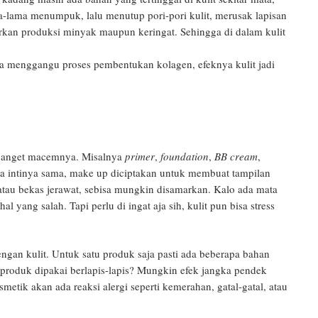
a-lama menumpuk, lalu menutup pori-pori kulit, merusak lapisan
arkan produksi minyak maupun keringat. Sehingga di dalam kulit
sa menggangu proses pembentukan kolagen, efeknya kulit jadi
 banget macemnya. Misalnya
primer
,
foundation
,
BB cream
,
da intinya sama, make up diciptakan untuk membuat tampilan
atau bekas jerawat, sebisa mungkin disamarkan. Kalo ada mata
l yang salah. Tapi perlu di ingat aja sih, kulit pun bisa stress
gan kulit. Untuk satu produk saja pasti ada beberapa bahan
 produk dipakai berlapis-lapis? Mungkin efek jangka pendek
etik akan ada reaksi alergi seperti kemerahan, gatal-gatal, atau