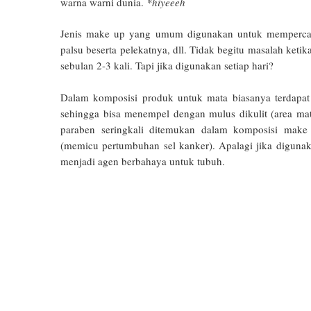
warna warni dunia.
*hiyeeeh
Jenis make up yang umum digunakan untuk memperca
palsu beserta pelekatnya, dll. Tidak begitu masalah keti
sebulan 2-3 kali. Tapi jika digunakan setiap hari?
Dalam komposisi produk untuk mata biasanya terdapat
sehingga bisa menempel dengan mulus dikulit (area ma
paraben seringkali ditemukan dalam komposisi make 
(memicu pertumbuhan sel kanker). Apalagi jika diguna
menjadi agen berbahaya untuk tubuh.