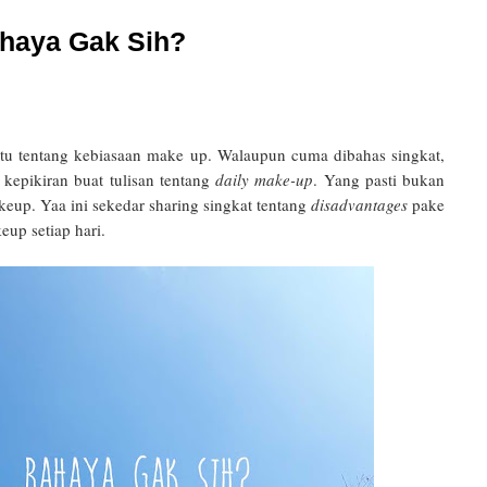
ahaya Gak Sih?
yaitu tentang kebiasaan make up. Walaupun cuma dibahas singkat,
 kepikiran buat tulisan tentang
daily make-up
. Yang pasti bukan
keup. Yaa ini sekedar sharing singkat tentang
disadvantages
pake
up setiap hari.