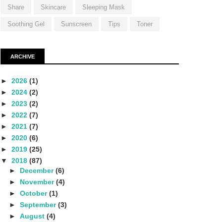
Share
Skincare
Sleeping Mask
Soothing Gel
Sunscreen
Tips
Toner
ARCHIVE
►
2026
(1)
►
2024
(2)
►
2023
(2)
►
2022
(7)
►
2021
(7)
►
2020
(6)
►
2019
(25)
▼
2018
(87)
►
December
(6)
►
November
(4)
►
October
(1)
►
September
(3)
►
August
(4)