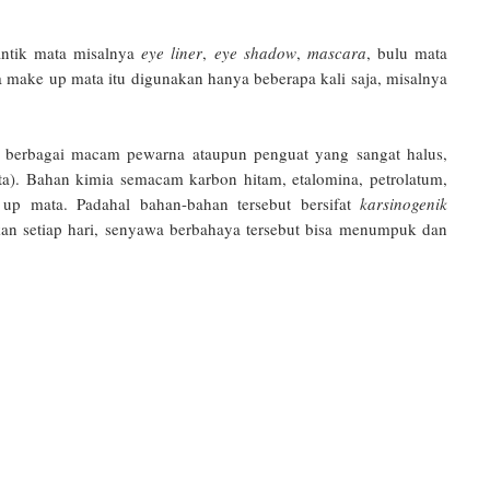
ntik mata misalnya
eye liner
,
eye shadow
,
mascara
, bulu mata
ka make up mata itu digunakan hanya beberapa kali saja, misalnya
 berbagai macam pewarna ataupun penguat yang sangat halus,
ta). Bahan kimia semacam karbon hitam, etalomina, petrolatum,
up mata. Padahal bahan-bahan tersebut bersifat
karsinogenik
kan setiap hari, senyawa berbahaya tersebut bisa menumpuk dan