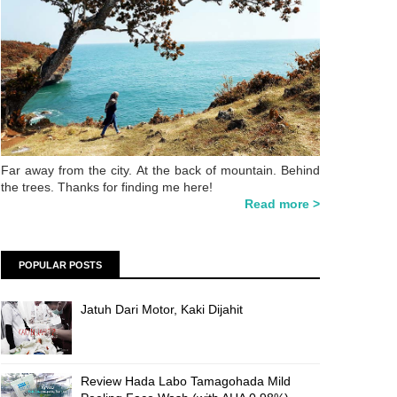
Far away from the city. At the back of mountain. Behind
the trees. Thanks for finding me here!
Read more >
POPULAR POSTS
Jatuh Dari Motor, Kaki Dijahit
Review Hada Labo Tamagohada Mild