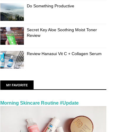
Do Something Productive
Secret Key Aloe Soothing Moist Toner
Review
Review Hanasui Vit C + Collagen Serum
MY FAVORITE
Morning Skincare Routine #Update