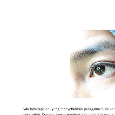
Ada beberapa hal yang menyebabkan penggunaan make u
yang salah
. Dengan proses pembersihan yang benar pun, k