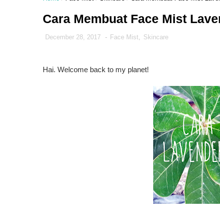
Cara Membuat Face Mist Lave
December 28, 2017
-
Face Mist
,
Skincare
Hai. Welcome back to my planet!