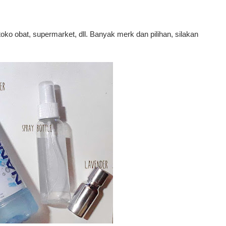
toko obat
,
supermarket
,
dll. Banyak merk dan pilihan, silakan