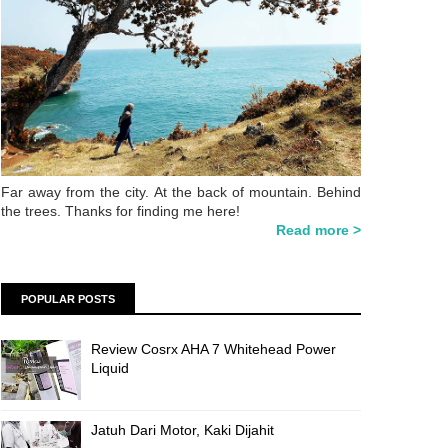
Far away from the city. At the back of mountain. Behind
the trees. Thanks for finding me here!
Read more >
POPULAR POSTS
Review Cosrx AHA 7 Whitehead Power
Liquid
Jatuh Dari Motor, Kaki Dijahit