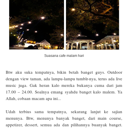
Suasana cafe malam hari
Btw aku suka tempatnya, bikin betah banget guys. Outdoor
dengan view taman, ada lampu-lampu tumblr-nya, terus ada live
music juga. Gak heran kalo mereka bukanya cuma dari jam
17.00 – 24.00. Soalnya emang syahdu banget kalo malem. Ya
Allah, cobaan macam apa ini...
Udah terbius sama tempatnya, sekarang lanjut ke sajian
menunya. Btw, menunya banyak banget, dari main course,
appetizer, dessert, semua ada dan pilihannya buanyak banget.