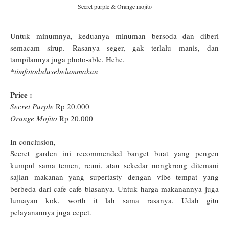
Secret purple & Orange mojito
Untuk minumnya, keduanya minuman bersoda dan diberi
semacam sirup. Rasanya seger, gak terlalu manis, dan
tampilannya juga photo-able. Hehe.
*timfotodulusebelummakan
Price :
Secret Purple
Rp 20.000
Orange Mojito
Rp 20.000
In conclusion,
Secret garden ini recommended banget buat yang pengen
kumpul sama temen, reuni, atau sekedar nongkrong ditemani
sajian makanan yang supertasty dengan vibe tempat yang
berbeda dari cafe-cafe biasanya. Untuk harga makanannya juga
lumayan kok, worth it lah sama rasanya. Udah gitu
pelayanannya juga cepet.