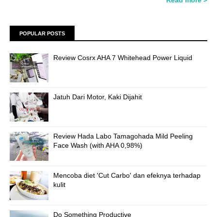
POPULAR POSTS
Review Cosrx AHA 7 Whitehead Power Liquid
Jatuh Dari Motor, Kaki Dijahit
Review Hada Labo Tamagohada Mild Peeling
Face Wash (with AHA 0,98%)
Mencoba diet 'Cut Carbo' dan efeknya terhadap
kulit
Do Something Productive