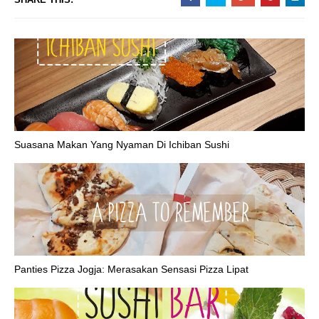
Suasana Makan Yang Nyaman Di Ichiban Sushi
Panties Pizza Jogja: Merasakan Sensasi Pizza Lipat