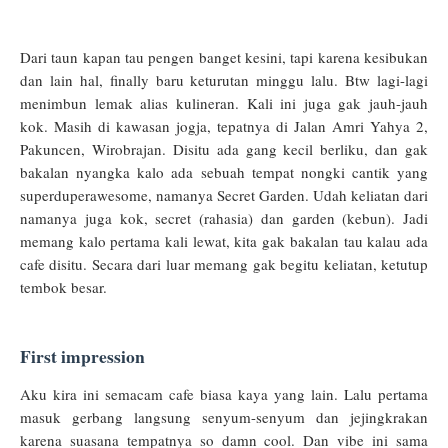
Dari taun kapan tau pengen banget kesini, tapi karena kesibukan
dan lain hal, finally baru keturutan minggu lalu.
Btw lagi-lagi
menimbun lemak alias kulineran. Kali ini juga gak jauh-jauh
kok. Masih di kawasan jogja, tepatnya di Jalan Amri Yahya 2,
Pakuncen, Wirobrajan. Disitu ada gang kecil berliku, dan gak
bakalan nyangka kalo ada sebuah tempat nongki cantik yang
superduperawesome, namanya Secret Garden. Udah keliatan dari
namanya juga kok, secret (rahasia) dan garden (kebun). Jadi
memang kalo pertama kali lewat, kita gak bakalan tau kalau ada
cafe disitu. Secara dari luar memang gak begitu keliatan, ketutup
tembok besar.
First impression
Aku kira ini semacam cafe biasa kaya yang lain. Lalu pertama
masuk gerbang langsung senyum-senyum dan jejingkrakan
karena suasana tempatnya so damn cool. Dan vibe ini sama