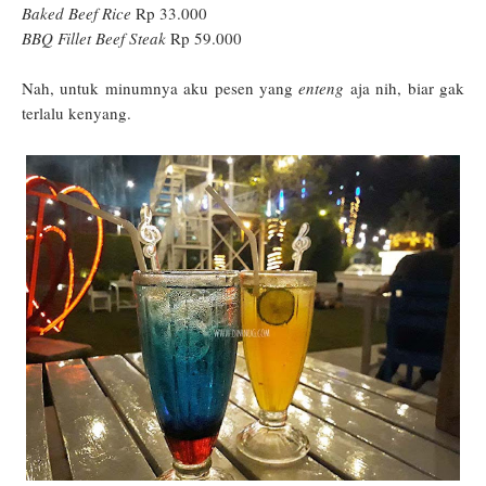
Baked Beef Rice
Rp 33.000
BBQ Fillet Beef Steak
Rp 59.000
Nah, untuk minumnya aku pesen yang
enteng
aja nih, biar gak
terlalu kenyang.