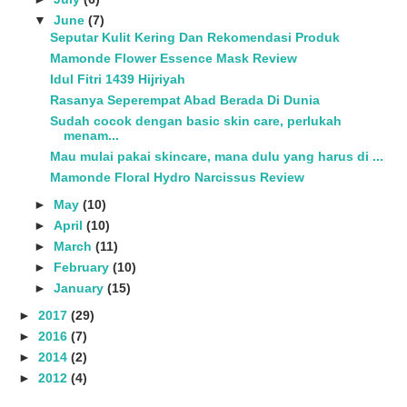
▼
June
(7)
Seputar Kulit Kering Dan Rekomendasi Produk
Mamonde Flower Essence Mask Review
Idul Fitri 1439 Hijriyah
Rasanya Seperempat Abad Berada Di Dunia
Sudah cocok dengan basic skin care, perlukah
menam...
Mau mulai pakai skincare, mana dulu yang harus di ...
Mamonde Floral Hydro Narcissus Review
►
May
(10)
►
April
(10)
►
March
(11)
►
February
(10)
►
January
(15)
►
2017
(29)
►
2016
(7)
►
2014
(2)
►
2012
(4)