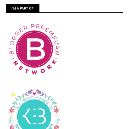
I'M A PART OF