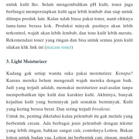
untuk kulit lho. Selain mengembalikan pH kulit, toner juga
berfungsi mempersiapkan kulit agar lebih lembab dan siap untuk
ditimpa produk lain. Kalau udah biasa pakai toner, nanti efeknya
lama-lama berasa kok. Produksi minyak pastinya akan lebih
terkontrol, wajah akan lebih lembab, dan tone kulit lebih merata.
Rekomendasi toner yang ringan dan bisa untuk semua jenis kulit
silakan klik link ini (
macam toner
)
3. Light Moisturizer
Kadang gak setiap wanita suka pakai moisturizer.
Kenapa
?
Karena mereka belum mengenali wajah mereka dengan baik.
Jadi yang terjadi adalah, memakai moisturizer asal-asalan tanpa
memperhatikan tipe kulit dan karakter kulit. Akhirnya, banyak
kejadian kulit yang berminyak jadi semakin berminyak. Kulit
yang kering berasa berat. Dan sering terjadi
breakout
.
Untuk itu, penting diketahui kalau pelembab itu gak melulu yang
berbentuk cream. Ada berbagai jenis pelembab dengan tekstur
yang lebih ringan, bahkan sangat cair, contohnya Lotion. Bukan
lotion untuk badan yaa. Lotion ini berbentuk cair, ringan, mudah