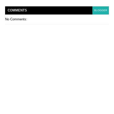
COMMENT
S
BLOGGER
No Comments: