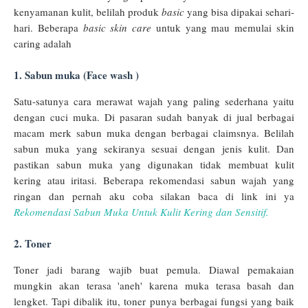
kenyamanan kulit, belilah produk
basic
yang bisa dipakai sehari-
hari. Beberapa
basic skin care
untuk yang mau memulai skin
caring adalah
1. Sabun muka (Face wash )
Satu-satunya cara merawat wajah yang paling sederhana yaitu
dengan cuci muka. Di pasaran sudah banyak di jual berbagai
macam merk sabun muka dengan berbagai claimsnya. Belilah
sabun muka yang sekiranya sesuai dengan jenis kulit. Dan
pastikan sabun muka yang digunakan tidak membuat kulit
kering atau iritasi. Beberapa rekomendasi sabun wajah yang
ringan dan pernah aku coba silakan baca di link ini ya
Rekomendasi Sabun Muka Untuk Kulit Kering dan Sensitif.
2. Toner
Toner jadi barang wajib buat pemula. Diawal pemakaian
mungkin akan terasa 'aneh' karena muka terasa basah dan
lengket. Tapi dibalik itu, toner punya berbagai fungsi yang baik