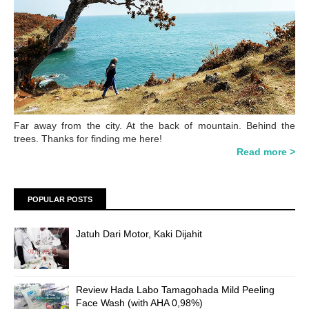
Far away from the city. At the back of mountain. Behind the
trees. Thanks for finding me here!
Read more >
POPULAR POSTS
Jatuh Dari Motor, Kaki Dijahit
Review Hada Labo Tamagohada Mild Peeling
Face Wash (with AHA 0,98%)