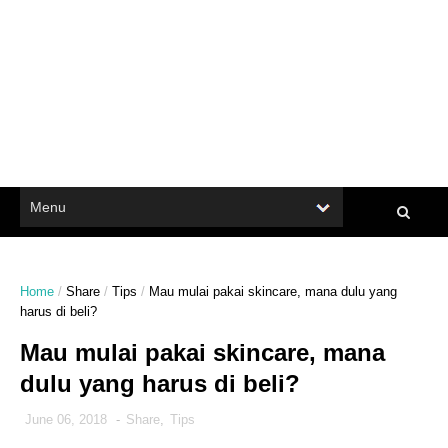
Home
/
Share
/
Tips
/
Mau mulai pakai skincare, mana dulu yang
harus di beli?
Mau mulai pakai skincare, mana
dulu yang harus di beli?
June 06, 2018
-
Share
,
Tips