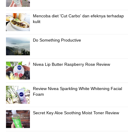
Mencoba diet 'Cut Carbo' dan efeknya terhadap
kulit
Do Something Productive
Nivea Lip Butter Raspberry Rose Review
Review Nivea Sparkling White Whitening Facial
Foam
Secret Key Aloe Soothing Moist Toner Review