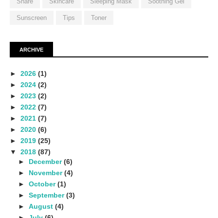
Share
Skincare
Sleeping Mask
Soothing Gel
Sunscreen
Tips
Toner
ARCHIVE
►
2026
(1)
►
2024
(2)
►
2023
(2)
►
2022
(7)
►
2021
(7)
►
2020
(6)
►
2019
(25)
▼
2018
(87)
►
December
(6)
►
November
(4)
►
October
(1)
►
September
(3)
►
August
(4)
►
July
(6)