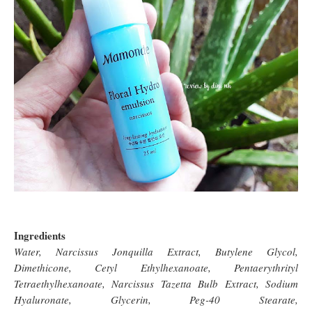
Ingredients
Water, Narcissus Jonquilla Extract, Butylene Glycol,
Dimethicone, Cetyl Ethylhexanoate, Pentaerythrityl
Tetraethylhexanoate, Narcissus Tazetta Bulb Extract, Sodium
Hyaluronate, Glycerin, Peg-40 Stearate,