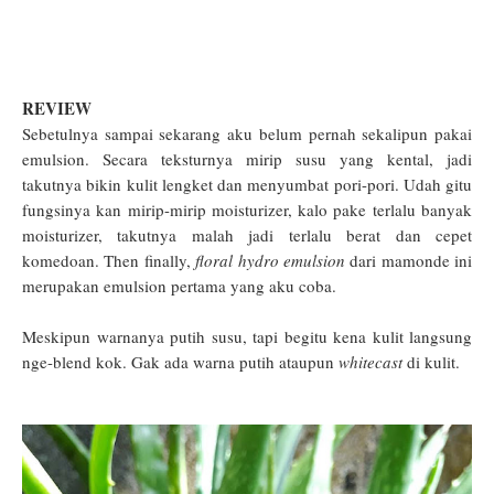
REVIEW
Sebetulnya sampai sekarang aku belum pernah sekalipun pakai
emulsion. Secara teksturnya mirip susu yang kental, jadi
takutnya bikin kulit lengket dan menyumbat pori-pori. Udah gitu
fungsinya kan mirip-mirip moisturizer, kalo pake terlalu banyak
moisturizer, takutnya malah jadi terlalu berat dan cepet
komedoan. Then finally,
floral hydro emulsion
dari mamonde ini
merupakan emulsion pertama yang aku coba.
Meskipun warnanya putih susu, tapi begitu kena kulit langsung
nge-blend kok. Gak ada warna putih ataupun
whitecast
di kulit.