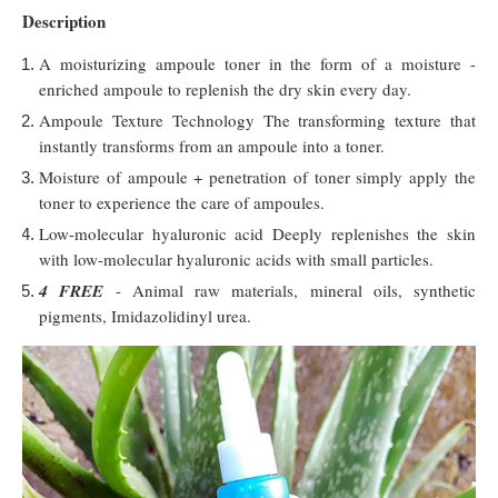
Description
A moisturizing ampoule toner in the form of a moisture -
enriched ampoule to replenish the dry skin every day.
Ampoule Texture Technology The transforming texture that
instantly transforms from an ampoule into a toner.
Moisture of ampoule + penetration of toner simply apply the
toner to experience the care of ampoules.
Low-molecular hyaluronic acid Deeply replenishes the skin
with low-molecular hyaluronic acids with small particles.
4 FREE
- Animal raw materials, mineral oils, synthetic
pigments, Imidazolidinyl urea.