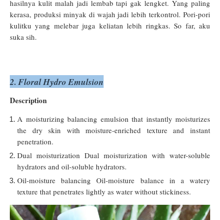
hasilnya kulit malah jadi lembab tapi gak lengket. Yang paling
kerasa, produksi minyak di wajah jadi lebih terkontrol. Pori-pori
kulitku yang melebar juga keliatan lebih ringkas. So far, aku
suka sih.
2. Floral Hydro Emulsion
Description
A moisturizing balancing emulsion that instantly moisturizes
the dry skin with moisture-enriched texture and instant
penetration.
Dual moisturization Dual moisturization with water-soluble
hydrators and oil-soluble hydrators.
Oil-moisture balancing Oil-moisture balance in a watery
texture that penetrates lightly as water without stickiness.