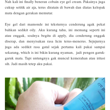
Nah kali ini finally beneran cobain eye gel cream. Pakainya juga
cukup setitik air aja, terus diratain di bawah dan diatas kelopak
mata dengan gerakan memutar.
Eye gel dari mamonde ini teksturnya cenderung agak pekat
bahkan sedikit oily. Aku kurang tahu, ini memang seperti ini
atau enggak, soalnya begitu di apply, dia cenderung enggak
diserap, dan menyisakan rasa licin terus-menerus. Sejujurnya
juga ada sedikit rasa gatal sejak pertama kali pakai sampai
sekarang, which is ini bikin kurang nyaman, jadi pengen garuk-
garuk mata. Tapi untungnya gak muncul kemerahan atau iritasi
sih. Jadi masih tetep aku pakai.