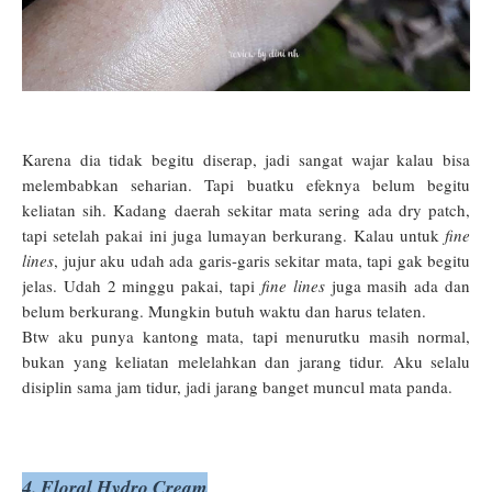
Karena dia tidak begitu diserap, jadi sangat wajar kalau bisa
melembabkan seharian. Tapi buatku efeknya belum begitu
keliatan sih. Kadang daerah sekitar mata sering ada dry patch,
tapi setelah pakai ini juga lumayan berkurang. Kalau untuk
fine
lines
, jujur aku udah ada garis-garis sekitar mata, tapi gak begitu
jelas. Udah 2 minggu pakai, tapi
fine lines
juga masih ada dan
belum berkurang. Mungkin butuh waktu dan harus telaten.
Btw aku punya kantong mata, tapi menurutku masih normal,
bukan yang keliatan melelahkan dan jarang tidur. Aku selalu
disiplin sama jam tidur, jadi jarang banget muncul mata panda.
4. Floral Hydro Cream