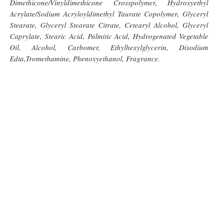
Dimethicone/Vinyldimethicone Crosspolymer, Hydroxyethyl
Acrylate/Sodium Acryloyldimethyl Taurate Copolymer, Glyceryl
Stearate, Glyceryl Stearate Citrate, Cetearyl Alcohol, Glyceryl
Caprylate, Stearic Acid, Palmitic Acid, Hydrogenated Vegetable
Oil, Alcohol, Carbomer, Ethylhexylglycerin, Disodium
Edta,Tromethamine, Phenoxyethanol, Fragrance.