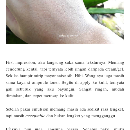
First impression, aku langsung suka sama teksturnya. Memang
cenderung kental, tapi ternyata lebih ringan daripada cream/gel.
Sekilas hampir mirip mayonnaise sih. Hihi. Wanginya juga masih
sama kaya si ampoule toner. Begitu di apply ke kulit, ternyata
gak seburuk yang aku bayangin. Sangat ringan, mudah
diratakan, dan cepet meresap ke kulit.
Setelah pakai emulsion memang masih ada sedikit rasa lengket,
tapi masih
acceptable
dan bukan lengket yang mengganggu.
Efeknya pun juga langsung berasa. Sehabis pake, muka