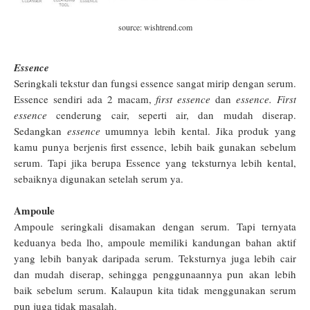
source: wishtrend.com
Essence
Seringkali tekstur dan fungsi essence sangat mirip dengan serum.
Essence sendiri ada 2 macam,
first essence
dan
essence.
First
essence
cenderung cair, seperti air, dan mudah diserap.
Sedangkan
essence
umumnya lebih kental. Jika produk yang
kamu punya berjenis first essence, lebih baik gunakan sebelum
serum. Tapi jika berupa Essence yang teksturnya lebih kental,
sebaiknya digunakan setelah serum ya.
Ampoule
Ampoule seringkali disamakan dengan serum. Tapi ternyata
keduanya beda lho, ampoule memiliki kandungan bahan aktif
yang lebih banyak daripada serum. Teksturnya juga lebih cair
dan mudah diserap, sehingga penggunaannya pun akan lebih
baik sebelum serum. Kalaupun kita tidak menggunakan serum
pun juga tidak masalah.