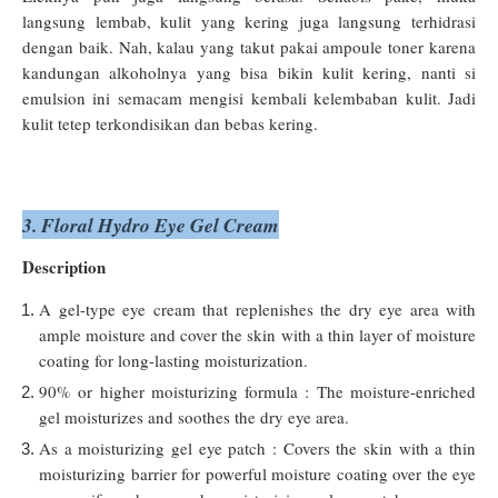
langsung lembab, kulit yang kering juga langsung terhidrasi
dengan baik. Nah, kalau yang takut pakai ampoule toner karena
kandungan alkoholnya yang bisa bikin kulit kering, nanti si
emulsion ini semacam mengisi kembali kelembaban kulit. Jadi
kulit tetep terkondisikan dan bebas kering.
3. Floral Hydro Eye Gel Cream
Description
A gel-type eye cream that replenishes the dry eye area with
ample moisture and cover the skin with a thin layer of moisture
coating for long-lasting moisturization.
90% or higher moisturizing formula : The moisture-enriched
gel moisturizes and soothes the dry eye area.
As a moisturizing gel eye patch : Covers the skin with a thin
moisturizing barrier for powerful moisture coating over the eye