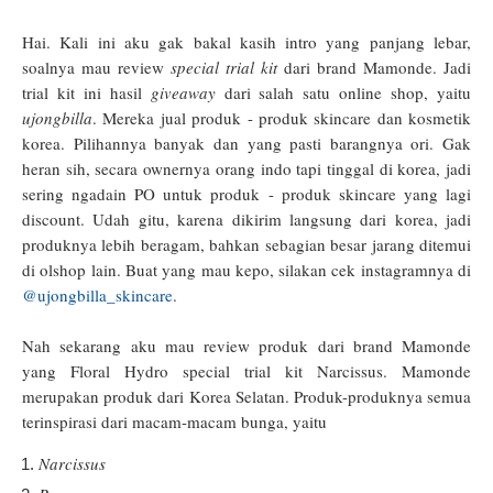
Hai. Kali ini aku gak bakal kasih intro yang panjang lebar,
soalnya mau review
special trial kit
dari brand Mamonde. Jadi
trial kit ini hasil
giveaway
dari salah satu online shop, yaitu
ujongbilla
. Mereka jual produk - produk skincare dan kosmetik
korea. Pilihannya banyak dan yang pasti barangnya ori. Gak
heran sih, secara ownernya orang indo tapi tinggal di korea, jadi
sering ngadain PO untuk produk - produk skincare yang lagi
discount. Udah gitu, karena dikirim langsung dari korea, jadi
produknya lebih beragam, bahkan sebagian besar jarang ditemui
di olshop lain. Buat yang mau kepo, silakan cek instagramnya di
@ujongbilla_skincare
.
Nah sekarang aku mau review produk dari brand Mamonde
yang Floral Hydro special trial kit Narcissus. Mamonde
merupakan produk dari Korea Selatan. Produk-produknya semua
terinspirasi dari macam-macam bunga, yaitu
Narcissus