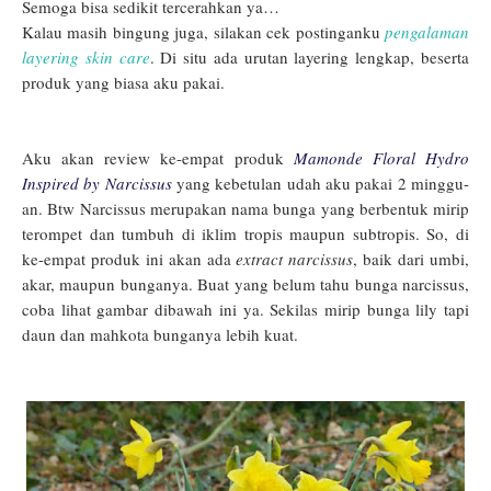
Semoga bisa sedikit tercerahkan ya…
Kalau masih bingung juga, silakan cek postinganku
pengalaman
layering skin care
. Di situ ada urutan layering lengkap, beserta
produk yang biasa aku pakai.
Aku akan review ke-empat produk
Mamonde Floral Hydro
Inspired by Narcissus
yang kebetulan udah aku pakai 2 minggu-
an. Btw Narcissus merupakan nama bunga yang berbentuk mirip
terompet dan tumbuh di iklim tropis maupun subtropis. So, di
ke-empat produk ini akan ada
extract narcissus
, baik dari umbi,
akar, maupun bunganya. Buat yang belum tahu bunga narcissus,
coba lihat gambar dibawah ini ya. Sekilas mirip bunga lily tapi
daun dan mahkota bunganya lebih kuat.