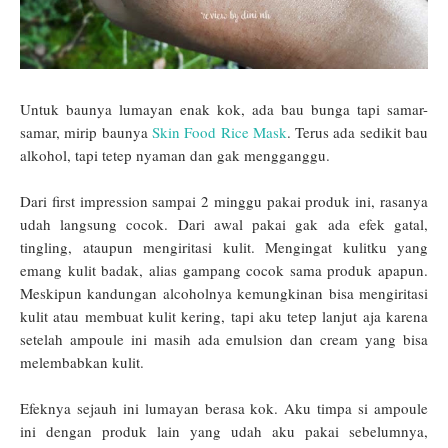
Untuk baunya lumayan enak kok, ada bau bunga tapi samar-
samar, mirip baunya
Skin Food Rice Mask
. Terus ada sedikit bau
alkohol, tapi tetep nyaman dan gak mengganggu.
Dari first impression sampai 2 minggu pakai produk ini, rasanya
udah langsung cocok. Dari awal pakai gak ada efek gatal,
tingling, ataupun mengiritasi kulit. Mengingat kulitku yang
emang kulit badak, alias gampang cocok sama produk apapun.
Meskipun kandungan alcoholnya kemungkinan bisa mengiritasi
kulit atau membuat kulit kering, tapi aku tetep lanjut aja karena
setelah ampoule ini masih ada emulsion dan cream yang bisa
melembabkan kulit.
Efeknya sejauh ini lumayan berasa kok. Aku timpa si ampoule
ini dengan produk lain yang udah aku pakai sebelumnya,