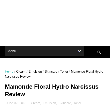
Home
/
Cream
/
Emulsion
/
Skincare
/
Toner
/
Mamonde Floral Hydro
Narcissus Review
Mamonde Floral Hydro Narcissus
Review
June 02, 2018
-
Cream
,
Emulsion
,
Skincare
,
Toner