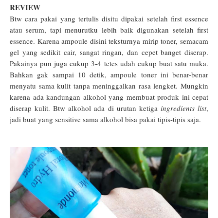
REVIEW
Btw cara pakai yang tertulis disitu dipakai setelah first essence
atau serum, tapi menurutku lebih baik digunakan setelah first
essence. Karena ampoule disini teksturnya mirip toner, semacam
gel yang sedikit cair, sangat ringan, dan cepet banget diserap.
Pakainya pun juga cukup 3-4 tetes udah cukup buat satu muka.
Bahkan gak sampai 10 detik, ampoule toner ini benar-benar
menyatu sama kulit tanpa meninggalkan rasa lengket. Mungkin
karena ada kandungan alkohol yang membuat produk ini cepat
diserap kulit. Btw alkohol ada di urutan ketiga
ingredients list
,
jadi buat yang sensitive sama alkohol bisa pakai tipis-tipis saja.