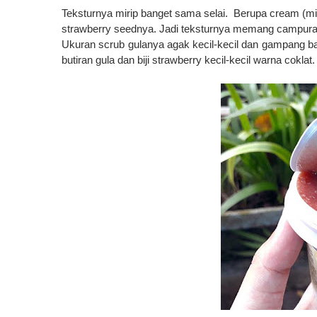
Teksturnya mirip banget sama selai. Berupa cream (miri
strawberry seednya. Jadi teksturnya memang campuran a
Ukuran scrub gulanya agak kecil-kecil dan gampang ba
butiran gula dan biji strawberry kecil-kecil warna coklat.