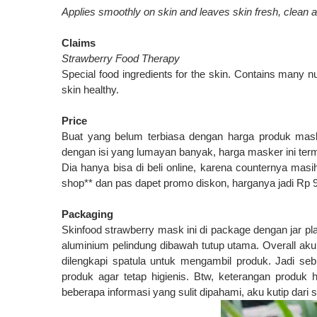
Applies smoothly on skin and leaves skin fresh, clean a
Claims
Strawberry Food Therapy
Special food ingredients for the skin. Contains many nut
skin healthy.
Price
Buat yang belum terbiasa dengan harga produk maske
dengan isi yang lumayan banyak, harga masker ini ter
Dia hanya bisa di beli online, karena counternya masih
shop** dan pas dapet promo diskon, harganya jadi Rp 
Packaging
Skinfood strawberry mask ini di package dengan jar plas
aluminium pelindung dibawah tutup utama. Overall ak
dilengkapi spatula untuk mengambil produk. Jadi s
produk agar tetap higienis. Btw, keterangan produk h
beberapa informasi yang sulit dipahami, aku kutip dari 