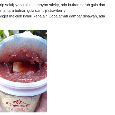
p selai) yang alus, lumayan sticky, ada butiran scrub gula dan
ntara butiran gula dan biji strawberry.
nget meleleh kalau kena air. Coba amati gambar dibawah, ada