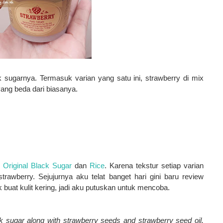
sugarnya. Termasuk varian yang satu ini, strawberry di mix
ang beda dari biasanya.
Original Black Sugar
dan
Rice
. Karena tekstur setiap varian
trawberry. Sejujurnya aku telat banget hari gini baru review
 buat kulit kering, jadi aku putuskan untuk mencoba.
ack sugar along with strawberry seeds and strawberry seed oil.