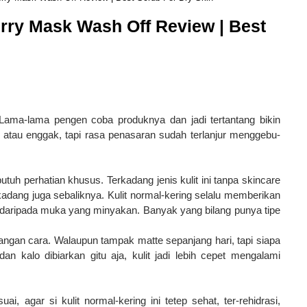
rry Mask Wash Off Review | Best
 Lama-lama pengen coba produknya dan jadi tertantang bikin
ok atau enggak, tapi rasa penasaran sudah terlanjur menggebu-
uh perhatian khusus. Terkadang jenis kulit ini tanpa skincare
dang juga sebaliknya. Kulit normal-kering selalu memberikan
 daripada muka yang minyakan. Banyak yang bilang punya tipe
ilangan cara. Walaupun tampak matte sepanjang hari, tapi siapa
dan kalo dibiarkan gitu aja, kulit jadi lebih cepet mengalami
, agar si kulit normal-kering ini tetep sehat, ter-rehidrasi,