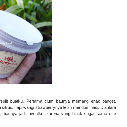
tersulit buatku. Pertama cium baunya memang enak banget,
u citrus. Tapi wangi strawberrynya lebih mendominasi. Diantara
g baunya jadi favoritku, karena yang black sugar sama rice