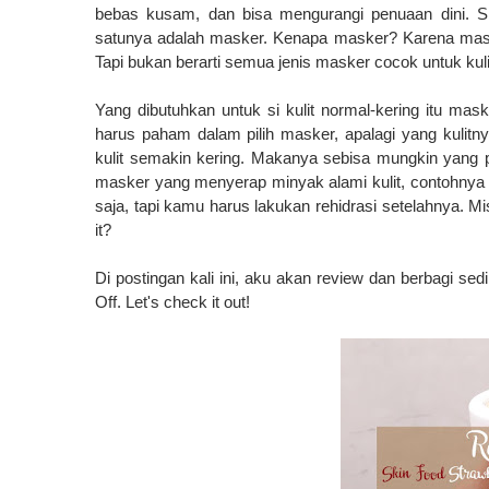
bebas kusam, dan bisa mengurangi penuaan dini. 
satunya adalah masker. Kenapa masker? Karena maske
Tapi bukan berarti semua jenis masker cocok untuk kulit
Yang dibutuhkan untuk si kulit normal-kering itu m
harus paham dalam pilih masker, apalagi yang kulitny
kulit semakin kering. Makanya sebisa mungkin yang pun
masker yang menyerap minyak alami kulit, contohnya 
saja, tapi kamu harus lakukan rehidrasi setelahnya. Mis
it?
Di postingan kali ini, aku akan review dan berbagi s
Off. Let's check it out!