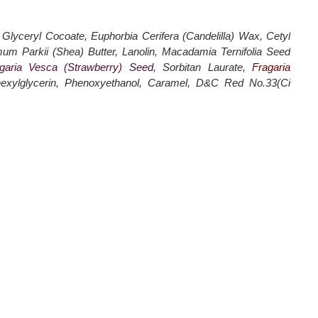
7 Glyceryl Cocoate, Euphorbia Cerifera (Candelilla) Wax, Cetyl
um Parkii (Shea) Butter, Lanolin, Macadamia Ternifolia Seed
garia Vesca (Strawberry) Seed
, Sorbitan Laurate,
Fragaria
lhexylglycerin, Phenoxyethanol, Caramel, D&C Red No.33(Ci