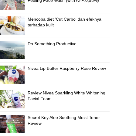
Peeling Face Wash (with AHA 0,98%)
Mencoba diet 'Cut Carbo' dan efeknya
terhadap kulit
Do Something Productive
Nivea Lip Butter Raspberry Rose Review
Review Nivea Sparkling White Whitening
Facial Foam
Secret Key Aloe Soothing Moist Toner
Review