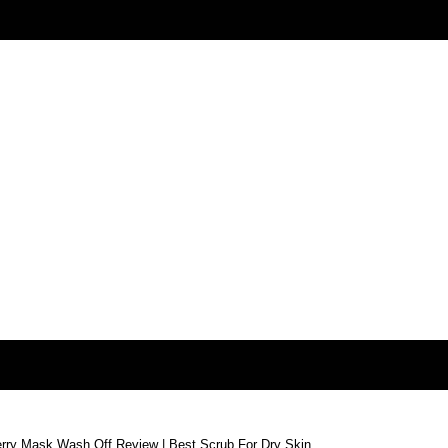
rry Mask Wash Off Review | Best Scrub For Dry Skin