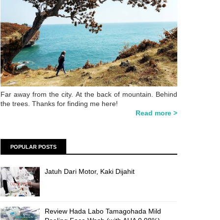
Far away from the city. At the back of mountain. Behind
the trees. Thanks for finding me here!
Read more >
POPULAR POSTS
Jatuh Dari Motor, Kaki Dijahit
Review Hada Labo Tamagohada Mild