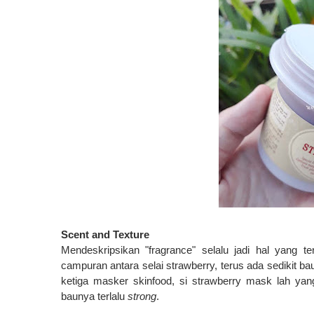
Scent and Texture
Mendeskripsikan "fragrance" selalu jadi hal yang 
campuran antara selai strawberry, terus ada sedikit ba
ketiga masker skinfood, si strawberry mask lah yan
baunya terlalu
strong
.