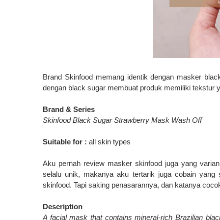
Brand Skinfood memang identik dengan masker black 
dengan black sugar membuat produk memiliki tekstur y
Brand & Series
Skinfood Black Sugar Strawberry Mask Wash Off
Suitable for :
all skin types
Aku pernah review masker skinfood juga yang varian
selalu unik, makanya aku tertarik juga cobain yang s
skinfood. Tapi saking penasarannya, dan katanya cocok
Description
A facial mask that contains mineral-rich Brazilian bl