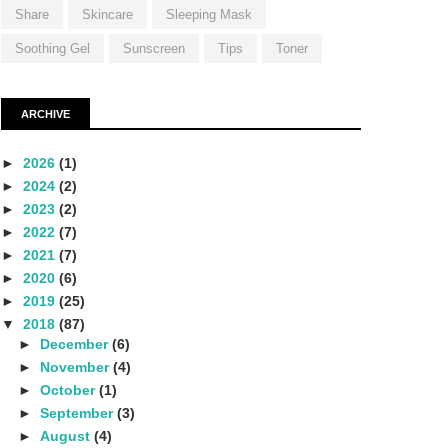
Share
Skincare
Sleeping Mask
Soothing Gel
Sunscreen
Tips
Toner
ARCHIVE
►
2026
(1)
►
2024
(2)
►
2023
(2)
►
2022
(7)
►
2021
(7)
►
2020
(6)
►
2019
(25)
▼
2018
(87)
►
December
(6)
►
November
(4)
►
October
(1)
►
September
(3)
►
August
(4)