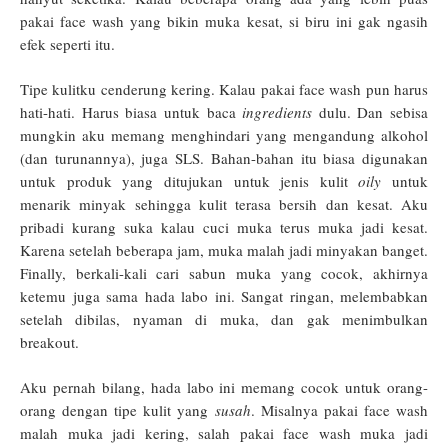
pakai face wash yang bikin muka kesat, si biru ini gak ngasih
efek seperti itu.
Tipe kulitku cenderung kering. Kalau pakai face wash pun harus
hati-hati. Harus biasa untuk baca
ingredients
dulu. Dan sebisa
mungkin aku memang menghindari yang mengandung alkohol
(dan turunannya), juga SLS. Bahan-bahan itu biasa digunakan
untuk produk yang ditujukan untuk jenis kulit
oily
untuk
menarik minyak sehingga kulit terasa bersih dan kesat. Aku
pribadi kurang suka kalau cuci muka terus muka jadi kesat.
Karena setelah beberapa jam, muka malah jadi minyakan banget.
Finally, berkali-kali cari sabun muka yang cocok, akhirnya
ketemu juga sama hada labo ini. Sangat ringan, melembabkan
setelah dibilas, nyaman di muka, dan gak menimbulkan
breakout.
Aku pernah bilang, hada labo ini memang cocok untuk orang-
orang dengan tipe kulit yang
susah
. Misalnya pakai face wash
malah muka jadi kering, salah pakai face wash muka jadi