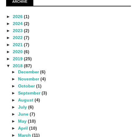
ARCHIVE
►
2026
(1)
►
2024
(2)
►
2023
(2)
►
2022
(7)
►
2021
(7)
►
2020
(6)
►
2019
(25)
▼
2018
(87)
►
December
(6)
►
November
(4)
►
October
(1)
►
September
(3)
►
August
(4)
►
July
(6)
►
June
(7)
►
May
(10)
►
April
(10)
►
March
(11)