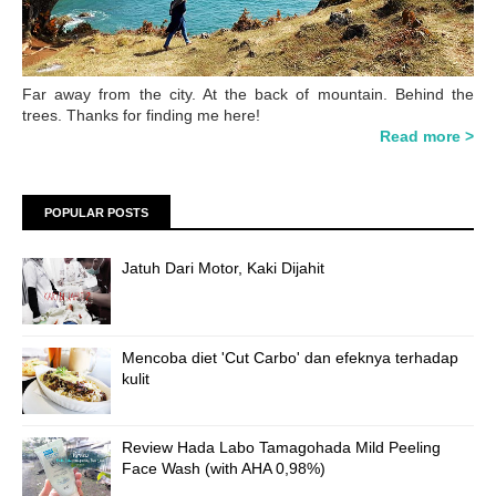
Far away from the city. At the back of mountain. Behind the
trees. Thanks for finding me here!
Read more >
POPULAR POSTS
Jatuh Dari Motor, Kaki Dijahit
Mencoba diet 'Cut Carbo' dan efeknya terhadap
kulit
Review Hada Labo Tamagohada Mild Peeling
Face Wash (with AHA 0,98%)