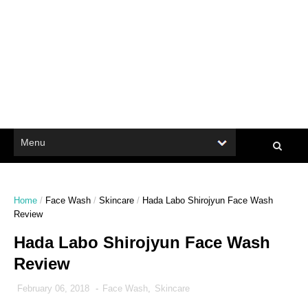
Home
/
Face Wash
/
Skincare
/
Hada Labo Shirojyun Face Wash
Review
Hada Labo Shirojyun Face Wash
Review
February 06, 2018
-
Face Wash
,
Skincare