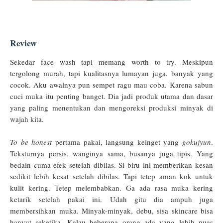
Review
Sekedar face wash tapi memang worth to try. Meskipun
tergolong murah, tapi kualitasnya lumayan juga, banyak yang
cocok. Aku awalnya pun sempet ragu mau coba. Karena sabun
cuci muka itu penting banget. Dia jadi produk utama dan dasar
yang paling menentukan dan mengoreksi produksi minyak di
wajah kita.
To be honest
pertama pakai, langsung keinget yang
gokujyun
.
Teksturnya persis, wanginya sama, busanya juga tipis. Yang
bedain cuma efek setelah dibilas. Si biru ini memberikan kesan
sedikit lebih kesat setelah dibilas. Tapi tetep aman kok untuk
kulit kering. Tetep melembabkan. Ga ada rasa muka kering
ketarik setelah pakai ini. Udah gitu dia ampuh juga
membersihkan muka. Minyak-minyak, debu, sisa skincare bisa
hanyut seketika. Kalau beberapa orang ada yang lebih puas