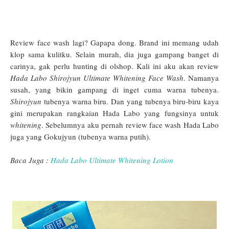
Review face wash lagi? Gapapa dong. Brand ini memang udah
klop sama kulitku. Selain murah, dia juga gampang banget di
carinya, gak perlu hunting di olshop. Kali ini aku akan review
Hada Labo Shirojyun Ultimate Whitening Face Wash
. Namanya
susah, yang bikin gampang di inget cuma warna tubenya.
Shirojyun
tubenya warna biru. Dan yang tubenya biru-biru kaya
gini merupakan rangkaian Hada Labo yang fungsinya untuk
whitening
. Sebelumnya aku pernah review face wash Hada Labo
juga yang Gokujyun (tubenya warna putih).
Baca Juga :
Hada Labo Ultimate Whitening Lotion