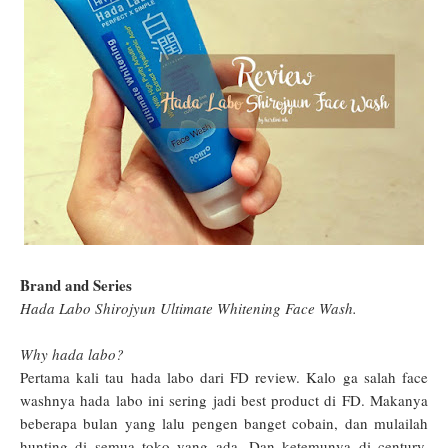
Brand and Series
Hada Labo Shirojyun Ultimate Whitening Face Wash.
Why hada labo?
Pertama kali tau hada labo dari FD review. Kalo ga salah face
washnya hada labo ini sering jadi best product di FD. Makanya
beberapa bulan yang lalu pengen banget cobain, dan mulailah
hunting di semua toko yang ada. Dan ketemunya di century,