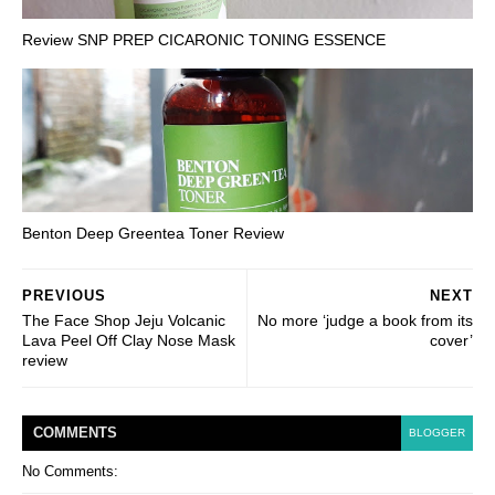
Review SNP PREP CICARONIC TONING ESSENCE
Benton Deep Greentea Toner Review
PREVIOUS
NEXT
The Face Shop Jeju Volcanic
No more ‘judge a book from its
Lava Peel Off Clay Nose Mask
cover’
review
COMMENT
S
BLOGGER
No Comments: